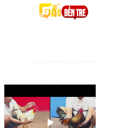
Skip
to
content
VIDEO ĐÁ GÀ PHÁT LẠI
Đá Gà Trực Tiếp (CPC2) 28/03 Clip
Phát Lại
POSTED ON
28/03/2025
BY
GẤU BẾN TRE
Trận 3:
Anh Tài – Anh Danh