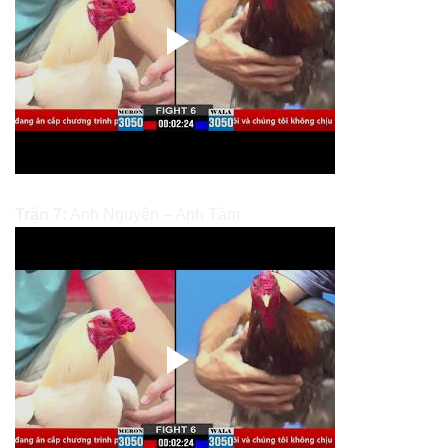
Trận 7:
Anh Nguyên – Anh Tâm