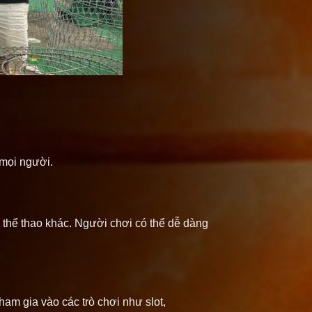
 mọi người.
thể thao khác. Người chơi có thể dễ dàng
m gia vào các trò chơi như slot,