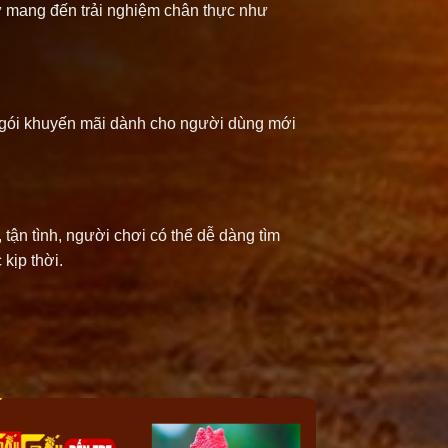
sự mang đến trải nghiệm chân thực như
gói khuyến mãi dành cho người dùng mới
ận tình, người chơi có thể dễ dàng tìm
kịp thời.