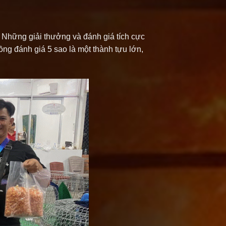
hững giải thưởng và đánh giá tích cực
ồng đánh giá 5 sao là một thành tựu lớn,