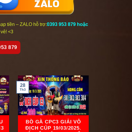
nạp tiền – ZALO hỗ trợ
:
0393 953 879 hoặc
vẻ! <3
53 879
28
Th3
U
BỒ GÀ CPC3 GIẢI VÔ
C3
ĐỊCH CÚP 19/03/2025.