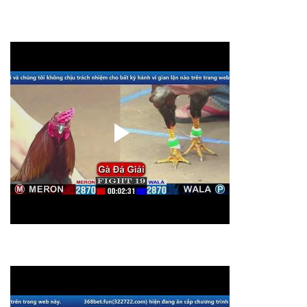
Gà Giải Trận 19:
Gà Giải Trận 20: