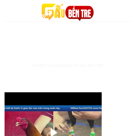
Skip
to
content
VIDEO ĐÁ GÀ GIẢI
Giải Đấu Derby Tự Do Tại Đấu
Trường Casino 67 (CPC1)
POSTED ON
28/03/2025
BY
GẤU BẾN TRE
Gà Giải Trận 15: